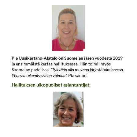
Pia Uusikartano-Alatalo on Suomelan jäsen
vuodesta 2019
ja ensimmäistä kertaa hallituksessa. Hän toimii myös
Suomelan padelissa. ”
Tykkään olla mukana järjestötoiminnassa.
Yhdessä tekemisessä on voimaa
”, Pia sanoo.
Hallituksen ulkopuoliset asiantuntijat: