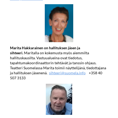
Marita Hakkarainen
on hallituksen jäsen ja
sihteeri.
Maritalla on kokemusta myös aiemmilta
hallituskausilta. Vastuualueina ovat tiedotus,
tapahtumakoordinaattorin tehtävät ja tanssin ohjaus.
Teatteri Suomelassa Marita toimii näyttelijänä, tiedottajana
ja hallituksen jäsenenä.
sihteeri@suomela.info
+358 40
507 3133