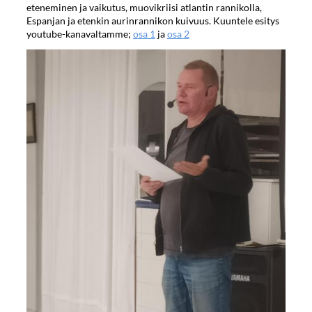
eteneminen ja vaikutus, muovikriisi atlantin rannikolla,
Espanjan ja etenkin aurinrannikon kuivuus. Kuuntele esitys
youtube-kanavaltamme;
osa 1
ja
osa 2