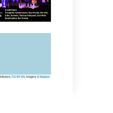
tributors,
CC-BY-SA
, Imagery ©
Mapbox