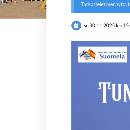
Tarkastelet mennyttä 
su 30.11.2025
klo 15