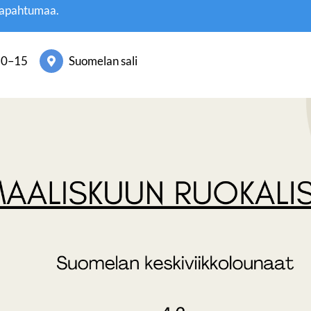
tapahtumaa.
30
–
15
Suomelan sali