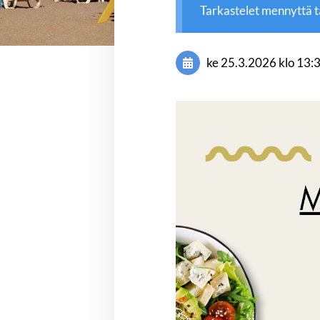
Tarkastelet mennyttä 
ke 25.3.2026
klo 13: