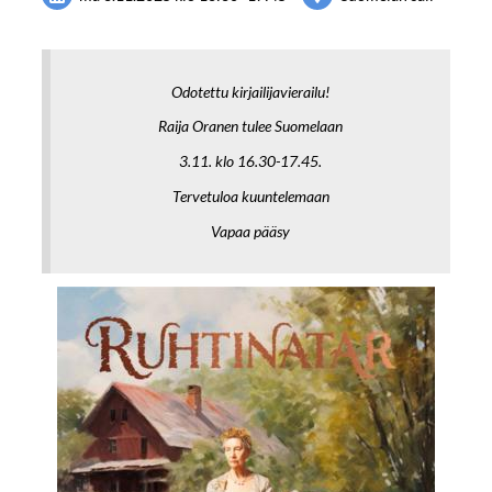
Odotettu kirjailijavierailu!
Raija Oranen tulee Suomelaan
3.11. klo 16.30-17.45.
Tervetuloa kuuntelemaan
Vapaa pääsy