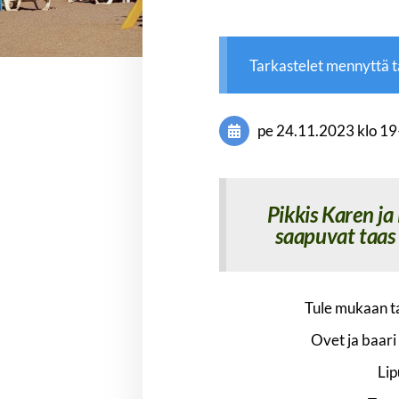
Tarkastelet mennyttä 
pe 24.11.2023
klo 19
Pikkis Karen j
saapuvat taas
Tule mukaan ta
Ovet ja baar
Lip