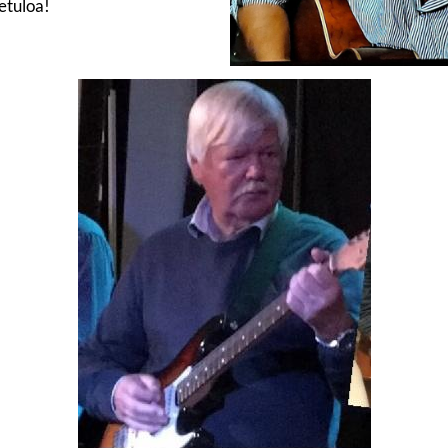
etuloa!