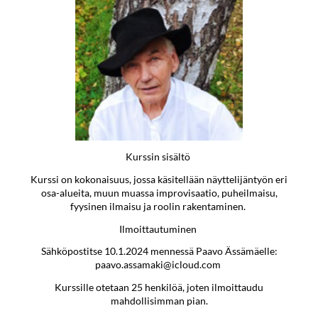
Kurssin sisältö
Kurssi on kokonaisuus, jossa käsitellään näyttelijäntyön eri
osa-alueita, muun muassa improvisaatio, puheilmaisu,
fyysinen ilmaisu ja roolin rakentaminen.
Ilmoittautuminen
Sähköpostitse 10.1.2024 mennessä Paavo Ässämäelle:
paavo.assamaki@icloud.com
Kurssille otetaan 25 henkilöä, joten ilmoittaudu
mahdollisimman pian.