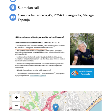
Suomelan sali
Cam. de la Cantera, 49, 29640 Fuengirola, Málaga,
Espanja
+
−