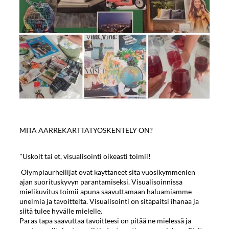
MITÄ AARREKARTTATYÖSKENTELY ON?
"Uskoit tai et, visualisointi oikeasti toimii!
Olympiaurheilijat ovat käyttäneet sitä vuosikymmenien
ajan suorituskyvyn parantamiseksi. Visualisoinnissa
mielikuvitus toimii apuna saavuttamaan haluamiamme
unelmia ja tavoitteita. Visualisointi on sitäpaitsi ihanaa ja
siitä tulee hyvälle mielelle.
Paras tapa saavuttaa tavoitteesi on pitää ne mielessä ja