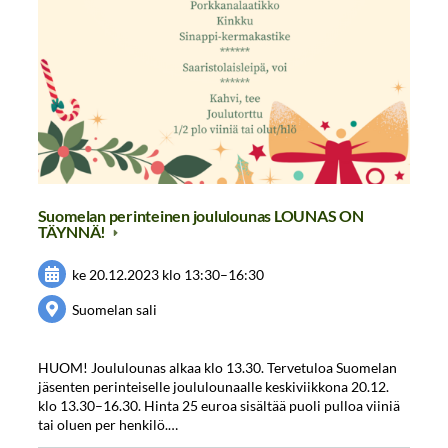
Suomelan perinteinen joululounas LOUNAS ON
TÄYNNÄ!
ke 20.12.2023
klo 13:30
–
16:30
Suomelan sali
HUOM! Joululounas alkaa klo 13.30. Tervetuloa Suomelan
jäsenten perinteiselle joululounaalle keskiviikkona 20.12.
klo 13.30–16.30. Hinta 25 euroa sisältää puoli pulloa viiniä
tai oluen per henkilö.…