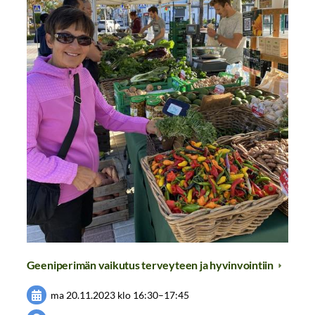
Geeniperimän vaikutus terveyteen ja hyvinvointiin
ma 20.11.2023
klo 16:30
–
17:45