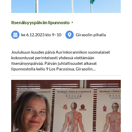
Itsenäisyyspäivän lipunnosto
ke 6.12.2023
klo 9
–
10
Girasolin pihalla
⁠⁠⁠⁠⁠⁠⁠Joulukuun kuudes päivä Aurinkorannikon suomalaiset
kokoontuvat perinteisesti yhdessä viettämään
itsenäisyyspäivää. Päivän juhlallisuudet alkavat
lipunnostolla kello 9 Los Pacosissa, Girasolin…