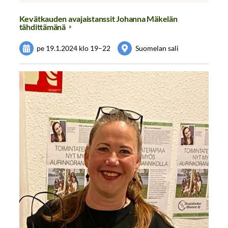
Kevätkauden avajaistanssit Johanna Mäkelän
tähdittämänä
pe 19.1.2024
klo 19
–
22
Suomelan sali