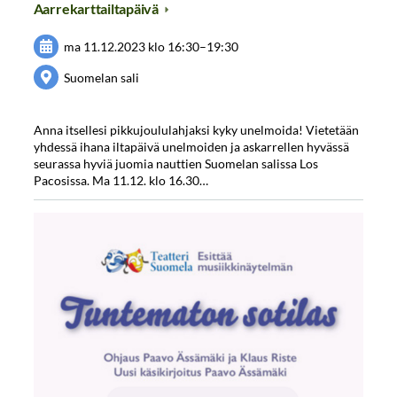
Aarrekarttailtapäivä
ma 11.12.2023
klo 16:30
–
19:30
Suomelan sali
Anna itsellesi pikkujoululahjaksi kyky unelmoida! Vietetään
yhdessä ihana iltapäivä unelmoiden ja askarrellen hyvässä
seurassa hyviä juomia nauttien Suomelan salissa Los
Pacosissa. Ma 11.12. klo 16.30…