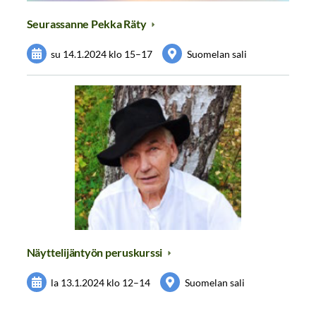
Seurassanne Pekka Räty
su 14.1.2024
klo 15
–
17
Suomelan sali
Näyttelijäntyön peruskurssi
la 13.1.2024
klo 12
–
14
Suomelan sali