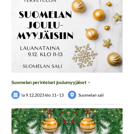
Suomelan perinteiset joulumyyjäiset
la 9.12.2023
klo 11
–
13
Suomelan sali