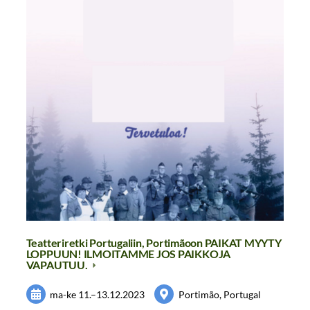
Teatteriretki Portugaliin, Portimãoon PAIKAT MYYTY
LOPPUUN! ILMOITAMME JOS PAIKKOJA
VAPAUTUU.
ma-ke
11.
–
13.12.2023
Portimão, Portugal