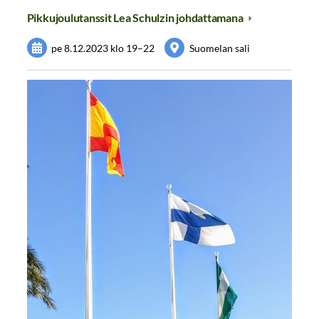
Pikkujoulutanssit Lea Schulzin johdattamana
pe 8.12.2023
klo 19
–
22
Suomelan sali