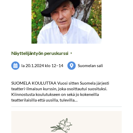
Näyttelijäntyön peruskurssi
la 20.1.2024
klo 12
–
14
Suomelan sali
SUOMELA KOULUTTAA Vuosi sitten Suomela järjesti
teatteri-ilmaisun kurssin, joka osoittautui suosituksi.
Kiinnostusta koulutukseen on sekä jo kokeneilla
teatterilaisilla että uusilla, tulevilla…