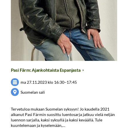
Pasi Färm: Ajankohtaista Espanjasta
ma 27.11.2023
klo 16:30
–
17:45
Suomelan sali
Tervetuloa mukaan Suomelan syksyyn! Jo kaudella 2021
alkanut Pasi Färmin suosittu luentosarja jatkuu vielä neljän
luennon sarjalla, kaksi syksyllä ja kaksi keväällä. Tule
kuuntelemaan ja kyselemään,…