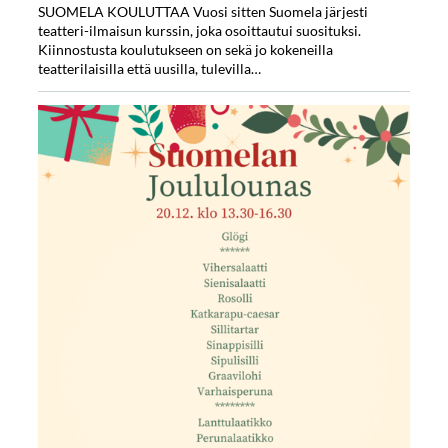
SUOMELA KOULUTTAA ⁠⁠⁠⁠⁠⁠⁠Vuosi sitten Suomela järjesti
teatteri-ilmaisun kurssin, joka osoittautui suosituksi.
Kiinnostusta koulutukseen on sekä jo kokeneilla
teatterilaisilla että uusilla, tulevilla…