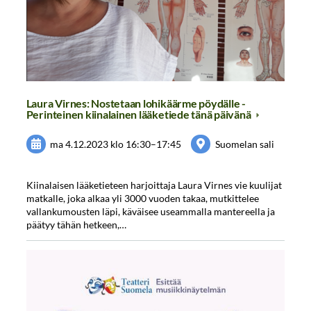
Laura Virnes: Nostetaan lohikäärme pöydälle -
Perinteinen kiinalainen lääketiede tänä päivänä
ma 4.12.2023
klo 16:30
–
17:45
Suomelan sali
Kiinalaisen lääketieteen harjoittaja Laura Virnes vie kuulijat
matkalle, joka alkaa yli 3000 vuoden takaa, mutkittelee
vallankumousten läpi, käväisee useammalla mantereella ja
päätyy tähän hetkeen,…