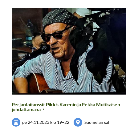
Perjantaitanssit Pikkis Karenin ja Pekka Mutikaisen
johdattamana
pe 24.11.2023
klo 19
–
22
Suomelan sali