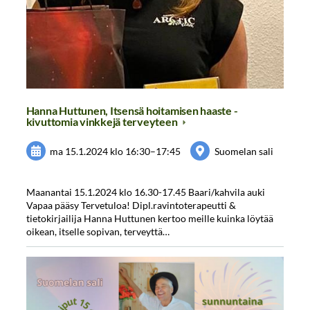
Hanna Huttunen, Itsensä hoitamisen haaste -
kivuttomia vinkkejä terveyteen
ma 15.1.2024
klo 16:30
–
17:45
Suomelan sali
Maanantai 15.1.2024 klo 16.30-17.45 Baari/kahvila auki
Vapaa pääsy Tervetuloa! Dipl.ravintoterapeutti &
tietokirjailija Hanna Huttunen kertoo meille kuinka löytää
oikean, itselle sopivan, terveyttä…