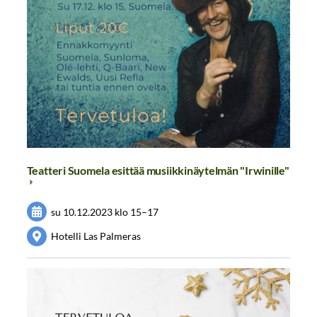
Teatteri Suomela esittää musiikkinäytelmän "Irwinille"
su 10.12.2023
klo 15
–
17
Hotelli Las Palmeras